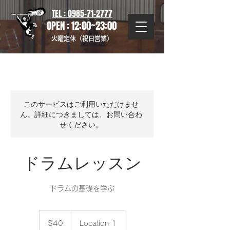
TEL : 0985-71-2777
OPEN : 12:00~23:00
火曜定休（祝日営業）
このサービスはご利用いただけませ
ん。詳細につきましては、お問い合わ
せください。
ドラムレッスン
ドラムの基礎を学ぶ
40
米
$40
Location 1
ド