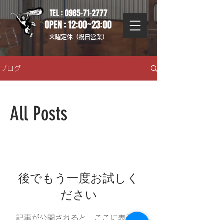
TEL : 0985-71-2777
OPEN : 12:00~23:00
火曜定休（祝日営業）
ブログ
All Posts
後でもう一度お試しく
ださい
記事が公開されると、ここに表示さ